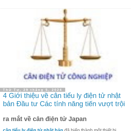
Thứ Tư, 29 tháng 5, 2024
4 Giới thiệu về cân tiểu ly điện tử nhật
bản Đầu tư Các tính năng tiến vượt trội
ra mắt về cân điện tử Japan
cân tiểu ly điện tử nhật bản
đã biến thành một thiết bị