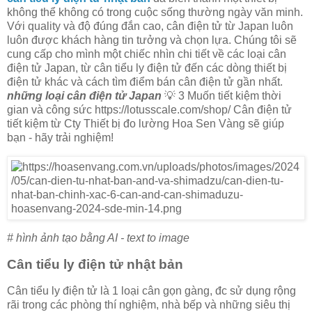
không thể không có trong cuộc sống thường ngày văn minh.
Với quality và độ đúng đắn cao, cân điện tử từ Japan luôn
luôn được khách hàng tin tưởng và chọn lựa. Chúng tôi sẽ
cung cấp cho mình một chiếc nhìn chi tiết về các loại cân
điện tử Japan, từ cân tiểu ly điện tử đến các dòng thiết bị
điện tử khác và cách tìm điểm bán cân điện tử gần nhất.
những loại cân điện tử Japan
💡 3 Muốn tiết kiệm thời
gian và công sức https://lotusscale.com/shop/ Cân điện tử
tiết kiệm từ Cty Thiết bị đo lường Hoa Sen Vàng sẽ giúp
bạn - hãy trải nghiệm!
# hình ảnh tạo bằng AI - text to image
Cân tiểu ly điện tử nhật bản
Cân tiểu ly điện tử là 1 loại cân gọn gàng, đc sử dụng rộng
rãi trong các phòng thí nghiệm, nhà bếp và những siêu thị