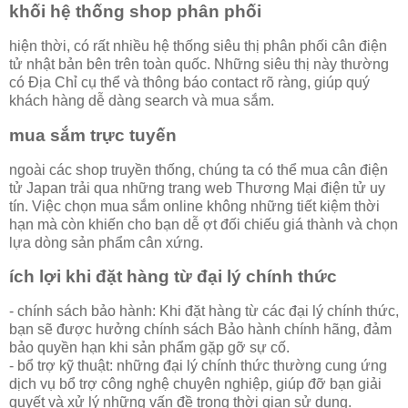
khối hệ thống shop phân phối
hiện thời, có rất nhiều hệ thống siêu thị phân phối cân điện
tử nhật bản bên trên toàn quốc. Những siêu thị này thường
có Địa Chỉ cụ thể và thông báo contact rõ ràng, giúp quý
khách hàng dễ dàng search và mua sắm.
mua sắm trực tuyến
ngoài các shop truyền thống, chúng ta có thể mua cân điện
tử Japan trải qua những trang web Thương Mại điện tử uy
tín. Việc chọn mua sắm online không những tiết kiệm thời
hạn mà còn khiến cho bạn dễ ợt đối chiếu giá thành và chọn
lựa dòng sản phẩm cân xứng.
ích lợi khi đặt hàng từ đại lý chính thức
- chính sách bảo hành: Khi đặt hàng từ các đại lý chính thức,
bạn sẽ được hưởng chính sách Bảo hành chính hãng, đảm
bảo quyền hạn khi sản phẩm gặp gỡ sự cố.
- bổ trợ kỹ thuật: những đại lý chính thức thường cung ứng
dịch vụ bổ trợ công nghệ chuyên nghiệp, giúp đỡ bạn giải
quyết và xử lý những vấn đề trong thời gian sử dụng.