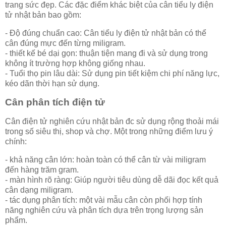
trang sức đẹp. Các đặc điểm khác biệt của cân tiểu ly điện
tử nhật bản bao gồm:
- Độ đúng chuẩn cao: Cân tiểu ly điện tử nhật bản có thể
cân đúng mực đến từng miligram.
- thiết kế bé dại gọn: thuận tiện mang đi và sử dụng trong
không ít trường hợp không giống nhau.
- Tuổi thọ pin lâu dài: Sử dụng pin tiết kiệm chi phí năng lực,
kéo dãn thời hạn sử dụng.
Cân phân tích điện tử
Cân điện tử nghiên cứu nhật bản đc sử dụng rộng thoải mái
trong số siêu thị, shop và chợ. Một trong những điểm lưu ý
chính:
- khả năng cân lớn: hoàn toàn có thể cân từ vài miligram
đến hàng trăm gram.
- màn hình rõ ràng: Giúp người tiêu dùng dễ dãi đọc kết quả
cân dạng miligram.
- tác dụng phân tích: một vài mẫu cân còn phối hợp tính
năng nghiên cứu và phân tích dựa trên trọng lượng sản
phẩm.