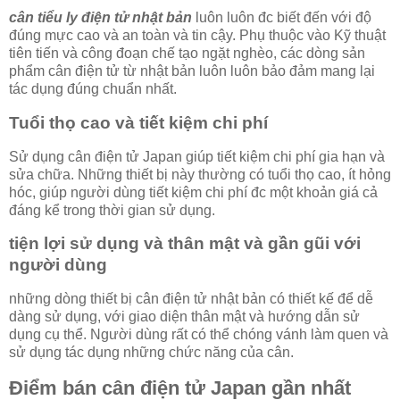
cân tiểu ly điện tử nhật bản
luôn luôn đc biết đến với độ
đúng mực cao và an toàn và tin cậy. Phụ thuộc vào Kỹ thuật
tiên tiến và công đoạn chế tạo ngặt nghèo, các dòng sản
phẩm cân điện tử từ nhật bản luôn luôn bảo đảm mang lại
tác dụng đúng chuẩn nhất.
Tuổi thọ cao và tiết kiệm chi phí
Sử dụng cân điện tử Japan giúp tiết kiệm chi phí gia hạn và
sửa chữa. Những thiết bị này thường có tuổi thọ cao, ít hỏng
hóc, giúp người dùng tiết kiệm chi phí đc một khoản giá cả
đáng kể trong thời gian sử dụng.
tiện lợi sử dụng và thân mật và gần gũi với
người dùng
những dòng thiết bị cân điện tử nhật bản có thiết kế để dễ
dàng sử dụng, với giao diện thân mật và hướng dẫn sử
dụng cụ thể. Người dùng rất có thể chóng vánh làm quen và
sử dụng tác dụng những chức năng của cân.
Điểm bán cân điện tử Japan gần nhất