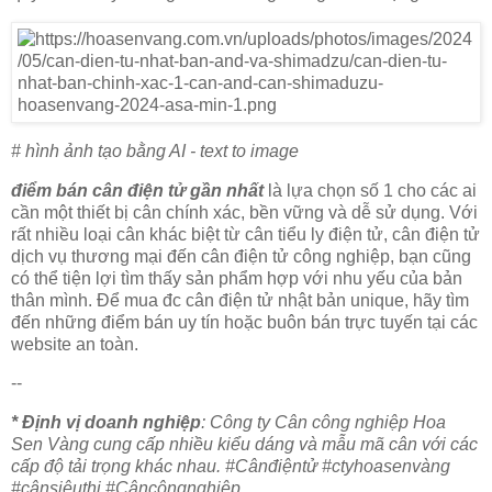
# hình ảnh tạo bằng AI - text to image
điểm bán cân điện tử gần nhất
là lựa chọn số 1 cho các ai
cần một thiết bị cân chính xác, bền vững và dễ sử dụng. Với
rất nhiều loại cân khác biệt từ cân tiểu ly điện tử, cân điện tử
dịch vụ thương mại đến cân điện tử công nghiệp, bạn cũng
có thể tiện lợi tìm thấy sản phẩm hợp với nhu yếu của bản
thân mình. Để mua đc cân điện tử nhật bản unique, hãy tìm
đến những điểm bán uy tín hoặc buôn bán trực tuyến tại các
website an toàn.
--
* Định vị doanh nghiệp
: Công ty Cân công nghiệp Hoa
Sen Vàng cung cấp nhiều kiểu dáng và mẫu mã cân với các
cấp độ tải trọng khác nhau. #Cânđiệntử #ctyhoasenvàng
#cânsiêuthị #Câncôngnghiệp