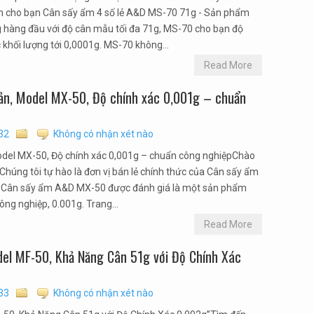
 cho bạn Cân sấy ẩm 4 số lẻ A&D MS-70 71g - Sản phẩm
g hàng đầu với độ cân mẫu tối đa 71g, MS-70 cho bạn độ
 khối lượng tới 0,0001g. MS-70 không...
Read More
ản, Model MX-50, Độ chính xác 0,001g – chuẩn
32
Không có nhận xét nào
del MX-50, Độ chính xác 0,001g – chuẩn công nghiệpChào
úng tôi tự hào là đơn vị bán lẻ chính thức của Cân sấy ẩm
. Cân sấy ẩm A&D MX-50 được đánh giá là một sản phẩm
ông nghiệp, 0.001g. Trang...
Read More
el MF-50, Khả Năng Cân 51g với Độ Chính Xác
33
Không có nhận xét nào