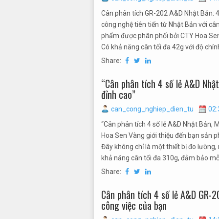
Cân phân tích GR-202 A&D Nhật Bản: 4
công nghệ tiên tiến từ Nhật Bản với c
phẩm được phân phối bởi CTY Hoa Sen
Có khả năng cân tối đa 42g với độ chín
Share:
“Cân phân tích 4 số lẻ A&D Nhậ
đỉnh cao”
can_cong_nghiep_dien_tu
02:
“Cân phân tích 4 số lẻ A&D Nhật Bản, 
Hoa Sen Vàng giới thiệu đến bạn sản p
Đây không chỉ là một thiết bị đo lường
khả năng cân tối đa 310g, đảm bảo mỗi p
Share:
Cân phân tích 4 số lẻ A&D GR-2
công việc của bạn