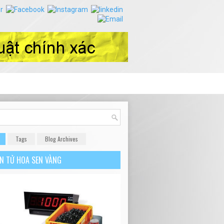
Tags
Blog Archives
ỆN TỬ HOA SEN VÀNG