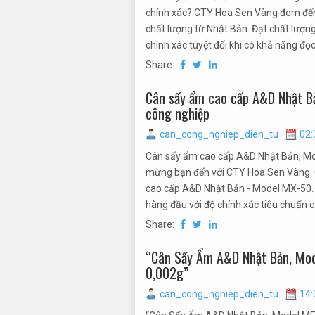
chính xác? CTY Hoa Sen Vàng đem đến
chất lượng từ Nhật Bản. Đạt chất lượn
chính xác tuyệt đối khi có khả năng đọc
Share:
Cân sấy ẩm cao cấp A&D Nhật B
công nghiệp
can_cong_nghiep_dien_tu
02:
Cân sấy ẩm cao cấp A&D Nhật Bản, Mo
mừng bạn đến với CTY Hoa Sen Vàng. Ch
cao cấp A&D Nhật Bản - Model MX-50
hàng đầu với độ chính xác tiêu chuẩn c
Share:
“Cân Sấy Ẩm A&D Nhật Bản, Mod
0,002g”
can_cong_nghiep_dien_tu
14: