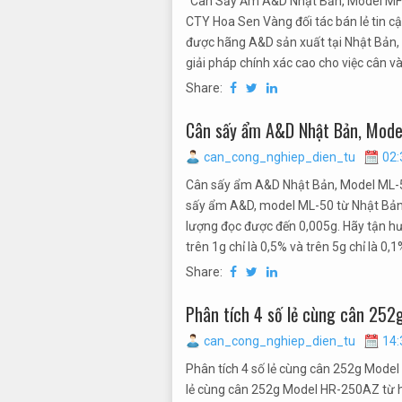
“Cân Sấy Ẩm A&D Nhật Bản, Model MF-
CTY Hoa Sen Vàng đối tác bán lẻ tin
được hãng A&D sản xuất tại Nhật Bản,
giải pháp chính xác cao cho việc cân và
Share:
Cân sấy ẩm A&D Nhật Bản, Mode
can_cong_nghiep_dien_tu
02:
Cân sấy ẩm A&D Nhật Bản, Model ML-5
sấy ẩm A&D, model ML-50 từ Nhật Bản!
lượng đọc được đến 0,005g. Hãy tận h
trên 1g chỉ là 0,5% và trên 5g chỉ là 0,1
Share:
Phân tích 4 số lẻ cùng cân 25
can_cong_nghiep_dien_tu
14:
Phân tích 4 số lẻ cùng cân 252g Mod
lẻ cùng cân 252g Model HR-250AZ từ 