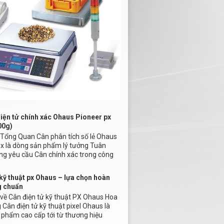
iện tử chính xác Ohaus Pioneer px
00g)
u Tổng Quan Cân phân tích số lẻ Ohaus
px là dòng sản phẩm lý tưởng Tuân
ng yêu cầu Cân chính xác trong công
kỹ thuật px Ohaus – lựa chọn hoàn
g chuẩn
u về Cân điện tử kỹ thuật PX Ohaus Hoa
Cân điện tử kỹ thuật pixel Ohaus là
 phẩm cao cấp tới từ thương hiệu