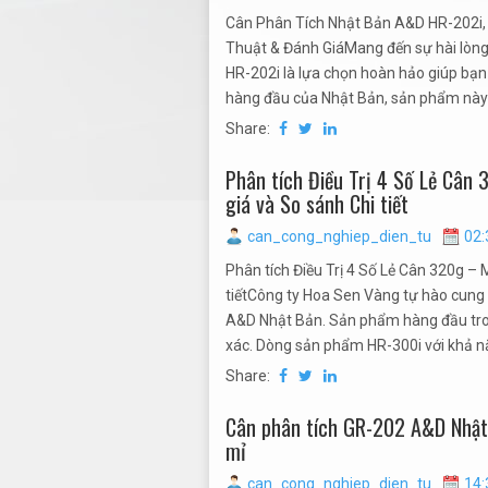
Cân Phân Tích Nhật Bản A&D HR-202i, 
Thuật & Đánh GiáMang đến sự hài lòng 
HR-202i là lựa chọn hoàn hảo giúp bạn 
hàng đầu của Nhật Bản, sản phẩm này 
Share:
Phân tích Điều Trị 4 Số Lẻ Cân
giá và So sánh Chi tiết
can_cong_nghiep_dien_tu
02:
Phân tích Điều Trị 4 Số Lẻ Cân 320g –
tiếtCông ty Hoa Sen Vàng tự hào cung 
A&D Nhật Bản. Sản phẩm hàng đầu tron
xác. Dòng sản phẩm HR-300i với khả n
Share:
Cân phân tích GR-202 A&D Nhật 
mỉ
can_cong_nghiep_dien_tu
14: