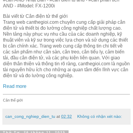
AND - #Model: FX-1200i
Bài viết từ Cân điện tử thế giới
Trang web canthegioi.com chuyên cung cấp giải pháp cân
điện tử và thiết bị đo lường công nghiệp chất lượng cao.
Nền tảng này phục vụ nhu cầu của các doanh nghiệp, kỹ
thuật viên và kỹ sư trong việc lựa chọn và sử dụng các thiết
bị cân chính xác. Trang web cung cấp thông tin chi tiết về
các sản phẩm như cân sàn, cân treo, cân tiểu ly, cảm biến
tải, đầu cân điện tử, và các phụ kiện liên quan. Với giao
diện thân thiện và thông tin rõ ràng, canthegioi.com là nguồn
tài nguyên hữu ích cho những ai quan tâm đến lĩnh vực cân
điện tử và đo lường công nghiệp.
Read more
Cân thế giới
can_cong_nghiep_dien_tu
at
02:32
Không có nhận xét nào:
Thứ Tư, 26 tháng 11, 2025