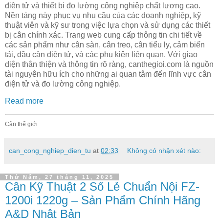
điện tử và thiết bị đo lường công nghiệp chất lượng cao.
Nền tảng này phục vụ nhu cầu của các doanh nghiệp, kỹ
thuật viên và kỹ sư trong việc lựa chọn và sử dụng các thiết
bị cân chính xác. Trang web cung cấp thông tin chi tiết về
các sản phẩm như cân sàn, cân treo, cân tiểu ly, cảm biến
tải, đầu cân điện tử, và các phụ kiện liên quan. Với giao
diện thân thiện và thông tin rõ ràng, canthegioi.com là nguồn
tài nguyên hữu ích cho những ai quan tâm đến lĩnh vực cân
điện tử và đo lường công nghiệp.
Read more
Cân thế giới
can_cong_nghiep_dien_tu
at
02:33
Không có nhận xét nào:
Thứ Năm, 27 tháng 11, 2025
Cân Kỹ Thuật 2 Số Lẻ Chuẩn Nội FZ-
1200i 1220g – Sản Phẩm Chính Hãng
A&D Nhật Bản