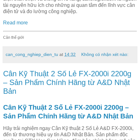
tài nguyên hữu ích cho những ai quan tâm đến lĩnh vực cân
điện tử và đo lường công nghiệp.
Read more
Cân thế giới
can_cong_nghiep_dien_tu
at
14:32
Không có nhận xét nào:
Cân Kỹ Thuật 2 Số Lẻ FX-2000i 2200g
– Sản Phẩm Chính Hãng từ A&D Nhật
Bản
Cân Kỹ Thuật 2 Số Lẻ FX-2000i 2200g –
Sản Phẩm Chính Hãng từ A&D Nhật Bản
Hãy trải nghiệm ngay Cân Kỹ thuật 2 Số Lẻ A&D FX-2000i,
đến từ thương hiệu uy tín A&D Nhật Bản. Sản phẩm độc