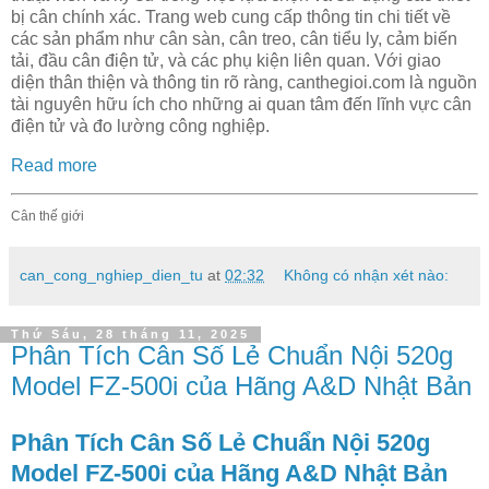
bị cân chính xác. Trang web cung cấp thông tin chi tiết về
các sản phẩm như cân sàn, cân treo, cân tiểu ly, cảm biến
tải, đầu cân điện tử, và các phụ kiện liên quan. Với giao
diện thân thiện và thông tin rõ ràng, canthegioi.com là nguồn
tài nguyên hữu ích cho những ai quan tâm đến lĩnh vực cân
điện tử và đo lường công nghiệp.
Read more
Cân thế giới
can_cong_nghiep_dien_tu
at
02:32
Không có nhận xét nào:
Thứ Sáu, 28 tháng 11, 2025
Phân Tích Cân Số Lẻ Chuẩn Nội 520g
Model FZ-500i của Hãng A&D Nhật Bản
Phân Tích Cân Số Lẻ Chuẩn Nội 520g
Model FZ-500i của Hãng A&D Nhật Bản