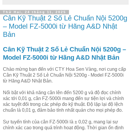
Thứ Hai, 24 tháng 11, 2025
Cân Kỹ Thuật 2 Số Lẻ Chuẩn Nội 5200g
– Model FZ-5000i từ Hãng A&D Nhật
Bản
Cân Kỹ Thuật 2 Số Lẻ Chuẩn Nội 5200g –
Model FZ-5000i từ Hãng A&D Nhật Bản
Chào mừng bạn đến với CTY Hoa Sen Vàng, nơi cung cấp
Cân Kỹ Thuật 2 Số Lẻ Chuẩn Nội 5200g - Model FZ-5000i
từ Hãng A&D Nhật Bản.
Nổi bật với khả năng cân lên đến 5200 g và độ đọc chính
xác tới 0,01 g, cân FZ-5000i mang đến sự tiện lợi và chính
xác tuyệt đối trong các phép đo kỹ thuật. Độ lặp lại độ lệch
chuẩn là 0,01 g, đảm bảo tính nhất quán cho mọi phép đo.
Sự tuyến tính của cân FZ-5000i là ± 0,02 g, mang lại sự
chính xác cao trong quá trình hoạt động. Thời gian ổn định