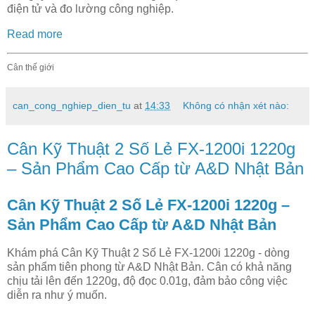
điện tử và đo lường công nghiệp.
Read more
Cân thế giới
can_cong_nghiep_dien_tu
at
14:33
Không có nhận xét nào:
Cân Kỹ Thuật 2 Số Lẻ FX-1200i 1220g
– Sản Phẩm Cao Cấp từ A&D Nhật Bản
Cân Kỹ Thuật 2 Số Lẻ FX-1200i 1220g –
Sản Phẩm Cao Cấp từ A&D Nhật Bản
Khám phá Cân Kỹ Thuật 2 Số Lẻ FX-1200i 1220g - dòng
sản phẩm tiên phong từ A&D Nhật Bản. Cân có khả năng
chịu tải lên đến 1220g, độ đọc 0.01g, đảm bảo công việc
diễn ra như ý muốn.