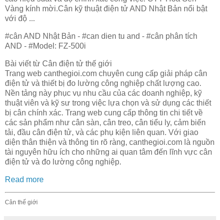
Vàng kính mời.Cân kỹ thuật điện tử AND Nhật Bản nổi bật
với độ ...
#cân AND Nhật Bản - #can dien tu and - #cân phân tích
AND - #Model: FZ-500i
Bài viết từ Cân điện tử thế giới
Trang web canthegioi.com chuyên cung cấp giải pháp cân
điện tử và thiết bị đo lường công nghiệp chất lượng cao.
Nền tảng này phục vụ nhu cầu của các doanh nghiệp, kỹ
thuật viên và kỹ sư trong việc lựa chọn và sử dụng các thiết
bị cân chính xác. Trang web cung cấp thông tin chi tiết về
các sản phẩm như cân sàn, cân treo, cân tiểu ly, cảm biến
tải, đầu cân điện tử, và các phụ kiện liên quan. Với giao
diện thân thiện và thông tin rõ ràng, canthegioi.com là nguồn
tài nguyên hữu ích cho những ai quan tâm đến lĩnh vực cân
điện tử và đo lường công nghiệp.
Read more
Cân thế giới