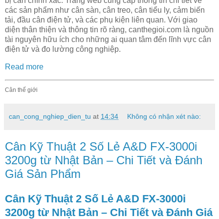
bị cân chính xác. Trang web cung cấp thông tin chi tiết về
các sản phẩm như cân sàn, cân treo, cân tiểu ly, cảm biến
tải, đầu cân điện tử, và các phụ kiện liên quan. Với giao
diện thân thiện và thông tin rõ ràng, canthegioi.com là nguồn
tài nguyên hữu ích cho những ai quan tâm đến lĩnh vực cân
điện tử và đo lường công nghiệp.
Read more
Cân thế giới
can_cong_nghiep_dien_tu
at
14:34
Không có nhận xét nào:
Cân Kỹ Thuật 2 Số Lẻ A&D FX-3000i
3200g từ Nhật Bản – Chi Tiết và Đánh
Giá Sản Phẩm
Cân Kỹ Thuật 2 Số Lẻ A&D FX-3000i
3200g từ Nhật Bản – Chi Tiết và Đánh Giá