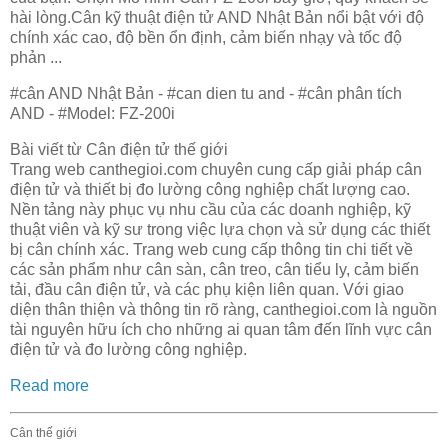
hài lòng.Cân kỹ thuật điện tử AND Nhật Bản nổi bật với độ
chính xác cao, độ bền ổn định, cảm biến nhạy và tốc độ
phản ...
#cân AND Nhật Bản - #can dien tu and - #cân phân tích
AND - #Model: FZ-200i
Bài viết từ Cân điện tử thế giới
Trang web canthegioi.com chuyên cung cấp giải pháp cân
điện tử và thiết bị đo lường công nghiệp chất lượng cao.
Nền tảng này phục vụ nhu cầu của các doanh nghiệp, kỹ
thuật viên và kỹ sư trong việc lựa chọn và sử dụng các thiết
bị cân chính xác. Trang web cung cấp thông tin chi tiết về
các sản phẩm như cân sàn, cân treo, cân tiểu ly, cảm biến
tải, đầu cân điện tử, và các phụ kiện liên quan. Với giao
diện thân thiện và thông tin rõ ràng, canthegioi.com là nguồn
tài nguyên hữu ích cho những ai quan tâm đến lĩnh vực cân
điện tử và đo lường công nghiệp.
Read more
Cân thế giới