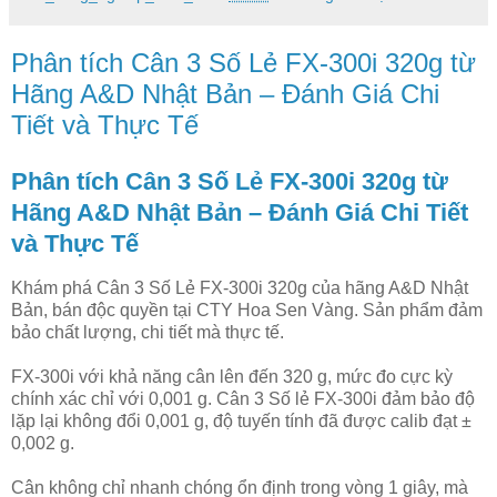
Phân tích Cân 3 Số Lẻ FX-300i 320g từ
Hãng A&D Nhật Bản – Đánh Giá Chi
Tiết và Thực Tế
Phân tích Cân 3 Số Lẻ FX-300i 320g từ
Hãng A&D Nhật Bản – Đánh Giá Chi Tiết
và Thực Tế
Khám phá Cân 3 Số Lẻ FX-300i 320g của hãng A&D Nhật
Bản, bán độc quyền tại CTY Hoa Sen Vàng. Sản phẩm đảm
bảo chất lượng, chi tiết mà thực tế.
FX-300i với khả năng cân lên đến 320 g, mức đo cực kỳ
chính xác chỉ với 0,001 g. Cân 3 Số lẻ FX-300i đảm bảo độ
lặp lại không đổi 0,001 g, độ tuyến tính đã được calib đạt ±
0,002 g.
Cân không chỉ nhanh chóng ổn định trong vòng 1 giây, mà