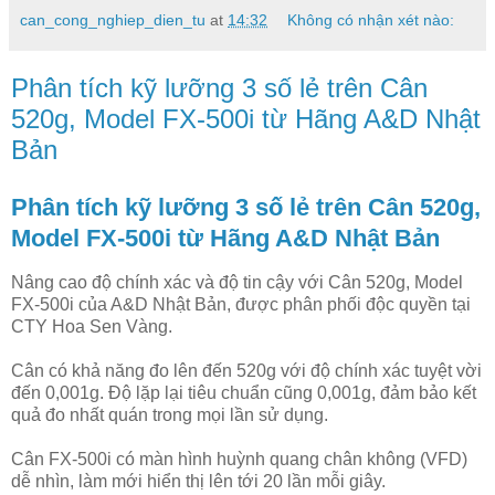
can_cong_nghiep_dien_tu
at
14:32
Không có nhận xét nào:
Phân tích kỹ lưỡng 3 số lẻ trên Cân
520g, Model FX-500i từ Hãng A&D Nhật
Bản
Phân tích kỹ lưỡng 3 số lẻ trên Cân 520g,
Model FX-500i từ Hãng A&D Nhật Bản
Nâng cao độ chính xác và độ tin cậy với Cân 520g, Model
FX-500i của A&D Nhật Bản, được phân phối độc quyền tại
CTY Hoa Sen Vàng.
Cân có khả năng đo lên đến 520g với độ chính xác tuyệt vời
đến 0,001g. Độ lặp lại tiêu chuẩn cũng 0,001g, đảm bảo kết
quả đo nhất quán trong mọi lần sử dụng.
Cân FX-500i có màn hình huỳnh quang chân không (VFD)
dễ nhìn, làm mới hiển thị lên tới 20 lần mỗi giây.