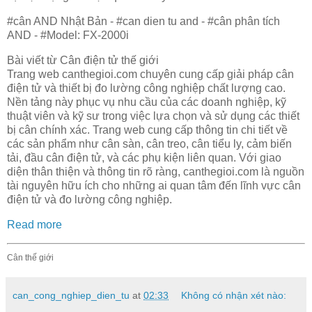
#cân AND Nhật Bản - #can dien tu and - #cân phân tích
AND - #Model: FX-2000i
Bài viết từ Cân điện tử thế giới
Trang web canthegioi.com chuyên cung cấp giải pháp cân
điện tử và thiết bị đo lường công nghiệp chất lượng cao.
Nền tảng này phục vụ nhu cầu của các doanh nghiệp, kỹ
thuật viên và kỹ sư trong việc lựa chọn và sử dụng các thiết
bị cân chính xác. Trang web cung cấp thông tin chi tiết về
các sản phẩm như cân sàn, cân treo, cân tiểu ly, cảm biến
tải, đầu cân điện tử, và các phụ kiện liên quan. Với giao
diện thân thiện và thông tin rõ ràng, canthegioi.com là nguồn
tài nguyên hữu ích cho những ai quan tâm đến lĩnh vực cân
điện tử và đo lường công nghiệp.
Read more
Cân thế giới
can_cong_nghiep_dien_tu
at
02:33
Không có nhận xét nào: