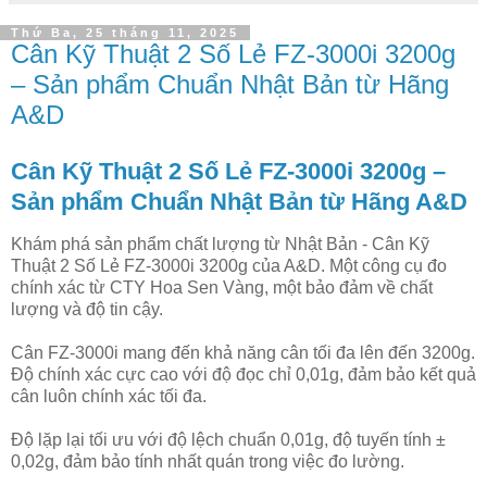
Thứ Ba, 25 tháng 11, 2025
Cân Kỹ Thuật 2 Số Lẻ FZ-3000i 3200g
– Sản phẩm Chuẩn Nhật Bản từ Hãng
A&D
Cân Kỹ Thuật 2 Số Lẻ FZ-3000i 3200g –
Sản phẩm Chuẩn Nhật Bản từ Hãng A&D
Khám phá sản phẩm chất lượng từ Nhật Bản - Cân Kỹ
Thuật 2 Số Lẻ FZ-3000i 3200g của A&D. Một công cụ đo
chính xác từ CTY Hoa Sen Vàng, một bảo đảm về chất
lượng và độ tin cậy.
Cân FZ-3000i mang đến khả năng cân tối đa lên đến 3200g.
Độ chính xác cực cao với độ đọc chỉ 0,01g, đảm bảo kết quả
cân luôn chính xác tối đa.
Độ lặp lại tối ưu với độ lệch chuẩn 0,01g, độ tuyến tính ±
0,02g, đảm bảo tính nhất quán trong việc đo lường.