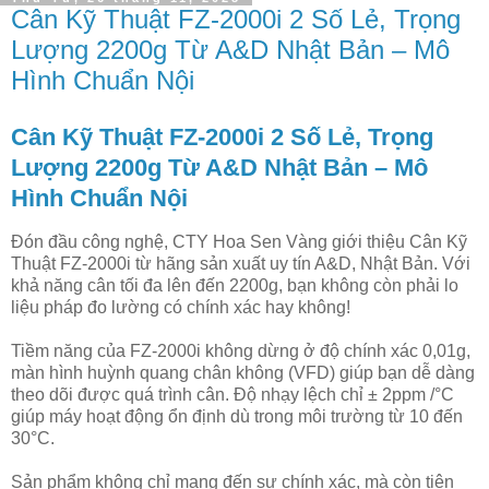
Cân Kỹ Thuật FZ-2000i 2 Số Lẻ, Trọng
Lượng 2200g Từ A&D Nhật Bản – Mô
Hình Chuẩn Nội
Cân Kỹ Thuật FZ-2000i 2 Số Lẻ, Trọng
Lượng 2200g Từ A&D Nhật Bản – Mô
Hình Chuẩn Nội
Đón đầu công nghệ, CTY Hoa Sen Vàng giới thiệu Cân Kỹ
Thuật FZ-2000i từ hãng sản xuất uy tín A&D, Nhật Bản. Với
khả năng cân tối đa lên đến 2200g, bạn không còn phải lo
liệu pháp đo lường có chính xác hay không!
Tiềm năng của FZ-2000i không dừng ở độ chính xác 0,01g,
màn hình huỳnh quang chân không (VFD) giúp bạn dễ dàng
theo dõi được quá trình cân. Độ nhạy lệch chỉ ± 2ppm /°C
giúp máy hoạt động ổn định dù trong môi trường từ 10 đến
30°C.
Sản phẩm không chỉ mang đến sự chính xác, mà còn tiện