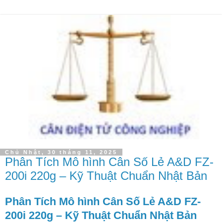
Chủ Nhật, 30 tháng 11, 2025
Phân Tích Mô hình Cân Số Lẻ A&D FZ-
200i 220g – Kỹ Thuật Chuẩn Nhật Bản
Phân Tích Mô hình Cân Số Lẻ A&D FZ-
200i 220g – Kỹ Thuật Chuẩn Nhật Bản