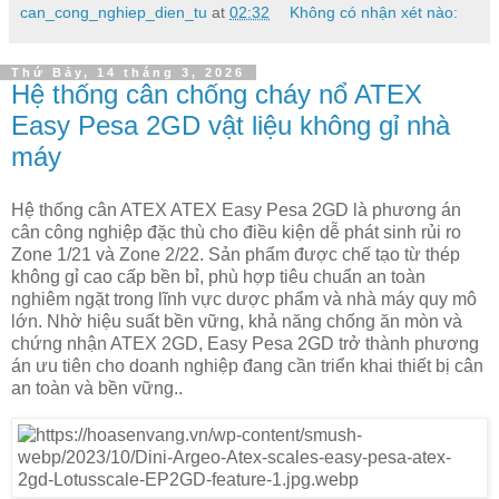
can_cong_nghiep_dien_tu
at
02:32
Không có nhận xét nào:
Thứ Bảy, 14 tháng 3, 2026
Hệ thống cân chống cháy nổ ATEX
Easy Pesa 2GD vật liệu không gỉ nhà
máy
Hệ thống cân ATEX ATEX Easy Pesa 2GD là phương án
cân công nghiệp đặc thù cho điều kiện dễ phát sinh rủi ro
Zone 1/21 và Zone 2/22. Sản phẩm được chế tạo từ thép
không gỉ cao cấp bền bỉ, phù hợp tiêu chuẩn an toàn
nghiêm ngặt trong lĩnh vực dược phẩm và nhà máy quy mô
lớn. Nhờ hiệu suất bền vững, khả năng chống ăn mòn và
chứng nhận ATEX 2GD, Easy Pesa 2GD trở thành phương
án ưu tiên cho doanh nghiệp đang cần triển khai thiết bị cân
an toàn và bền vững..