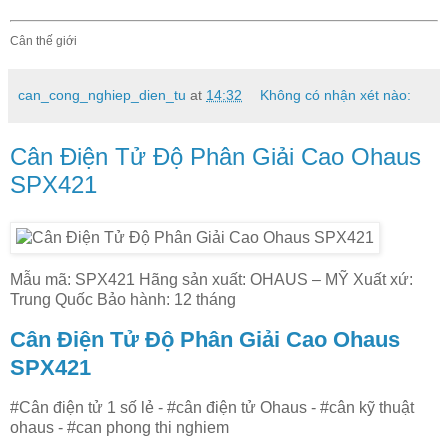
Cân thế giới
can_cong_nghiep_dien_tu
at
14:32
Không có nhận xét nào:
Cân Điện Tử Độ Phân Giải Cao Ohaus
SPX421
Mẫu mã: SPX421 Hãng sản xuất: OHAUS – MỸ Xuất xứ:
Trung Quốc Bảo hành: 12 tháng
Cân Điện Tử Độ Phân Giải Cao Ohaus
SPX421
#Cân điện tử 1 số lẻ - #cân điện tử Ohaus - #cân kỹ thuật
ohaus - #can phong thi nghiem