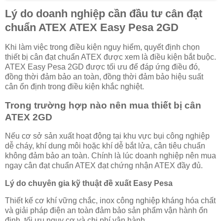
Lý do doanh nghiệp cần đầu tư cân đạt
chuẩn ATEX ATEX Easy Pesa 2GD
Khi làm việc trong điều kiện nguy hiểm, quyết định chọn
thiết bị cân đạt chuẩn ATEX được xem là điều kiện bắt buộc.
ATEX Easy Pesa 2GD được tối ưu để đáp ứng điều đó,
đồng thời đảm bảo an toàn, đồng thời đảm bảo hiệu suất
cân ổn định trong điều kiện khắc nghiệt.
Trong trường hợp nào nên mua thiết bị cân
ATEX 2GD
Nếu cơ sở sản xuất hoạt động tại khu vực bụi công nghiệp
dễ cháy, khí dung môi hoặc khí dễ bắt lửa, cân tiêu chuẩn
không đảm bảo an toàn. Chính là lúc doanh nghiệp nên mua
ngay cân đạt chuẩn ATEX đạt chứng nhận ATEX đầy đủ.
Lý do chuyên gia kỹ thuật đề xuất Easy Pesa
Thiết kế cơ khí vững chắc, inox công nghiệp kháng hóa chất
và giải pháp điện an toàn đảm bảo sản phẩm vận hành ổn
định, tối ưu nguy cơ và chi phí vận hành.