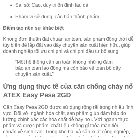
Sai số: Cao, duy trì ổn định lâu dài
Phạm vi sử dụng: cân bán thành phẩm
Điểm tạo nên sự khác biệt
Không đơn thuần đạt chuẩn an toàn, sản phẩm đồng thời dễ
tùy biến để lắp đặt vào dây chuyền sản xuất hiện hữu, giúp
doanh nghiệp tối ưu chi phí và chi phí đầu tư bổ sung.
“Một hệ thống cân an toàn không những đảm
bảo an toàn lao động mà còn bảo vệ toàn bộ dây
chuyền sản xuất.”
Ứng dụng thực tế của cân chống cháy nổ
ATEX Easy Pesa 2GD
Cân Easy Pesa 2GD được sử dụng rộng rãi trong nhiều lĩnh
vực. Đối với ngành hóa chất, sản phẩm giúp đảm bảo đo
lường chính xác các hóa chất dễ bay hơi. Với ngành thực
phẩm và dược phẩm, chất liệu không gỉ thỏa mãn tiêu
chuẩn vệ sinh cao. Trong kho bãi và sản xuất công nghiệp,