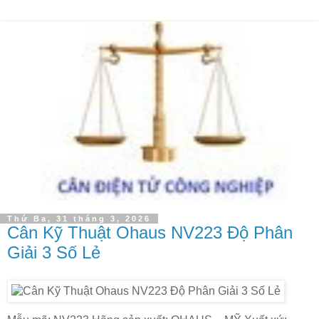
Thứ Ba, 31 tháng 3, 2026
Cân Kỹ Thuật Ohaus NV223 Độ Phân
Giải 3 Số Lẻ