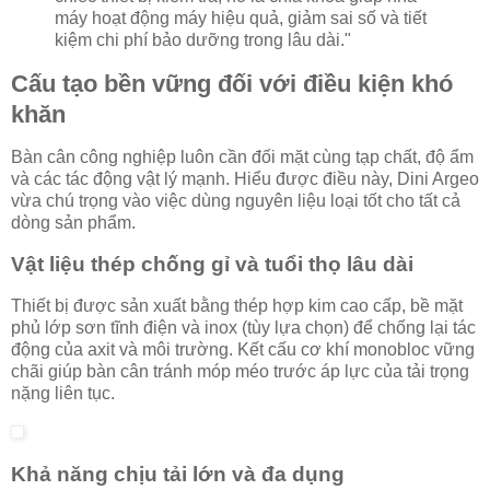
máy hoạt động máy hiệu quả, giảm sai số và tiết
kiệm chi phí bảo dưỡng trong lâu dài."
Cấu tạo bền vững đối với điều kiện khó
khăn
Bàn cân công nghiệp luôn cần đối mặt cùng tạp chất, độ ẩm
và các tác động vật lý mạnh. Hiểu được điều này, Dini Argeo
vừa chú trọng vào việc dùng nguyên liệu loại tốt cho tất cả
dòng sản phẩm.
Vật liệu thép chống gỉ và tuổi thọ lâu dài
Thiết bị được sản xuất bằng thép hợp kim cao cấp, bề mặt
phủ lớp sơn tĩnh điện và inox (tùy lựa chọn) để chống lại tác
động của axit và môi trường. Kết cấu cơ khí monobloc vững
chãi giúp bàn cân tránh móp méo trước áp lực của tải trọng
nặng liên tục.
Khả năng chịu tải lớn và đa dụng