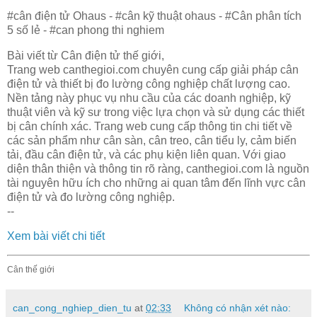
#cân điện tử Ohaus - #cân kỹ thuật ohaus - #Cân phân tích
5 số lẻ - #can phong thi nghiem
Bài viết từ Cân điện tử thế giới,
Trang web canthegioi.com chuyên cung cấp giải pháp cân
điện tử và thiết bị đo lường công nghiệp chất lượng cao.
Nền tảng này phục vụ nhu cầu của các doanh nghiệp, kỹ
thuật viên và kỹ sư trong việc lựa chọn và sử dụng các thiết
bị cân chính xác. Trang web cung cấp thông tin chi tiết về
các sản phẩm như cân sàn, cân treo, cân tiểu ly, cảm biến
tải, đầu cân điện tử, và các phụ kiện liên quan. Với giao
diện thân thiện và thông tin rõ ràng, canthegioi.com là nguồn
tài nguyên hữu ích cho những ai quan tâm đến lĩnh vực cân
điện tử và đo lường công nghiệp.
--
Xem bài viết chi tiết
Cân thế giới
can_cong_nghiep_dien_tu
at
02:33
Không có nhận xét nào: