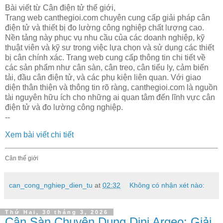
Bài viết từ Cân điện tử thế giới,
Trang web canthegioi.com chuyên cung cấp giải pháp cân
điện tử và thiết bị đo lường công nghiệp chất lượng cao.
Nền tảng này phục vụ nhu cầu của các doanh nghiệp, kỹ
thuật viên và kỹ sư trong việc lựa chọn và sử dụng các thiết
bị cân chính xác. Trang web cung cấp thông tin chi tiết về
các sản phẩm như cân sàn, cân treo, cân tiểu ly, cảm biến
tải, đầu cân điện tử, và các phụ kiện liên quan. Với giao
diện thân thiện và thông tin rõ ràng, canthegioi.com là nguồn
tài nguyên hữu ích cho những ai quan tâm đến lĩnh vực cân
điện tử và đo lường công nghiệp.
--
Xem bài viết chi tiết
Cân thế giới
can_cong_nghiep_dien_tu
at
02:32
Không có nhận xét nào:
Thứ Hai, 30 tháng 3, 2026
Cân Sàn Chuyên Dụng Dini Argeo: Giải