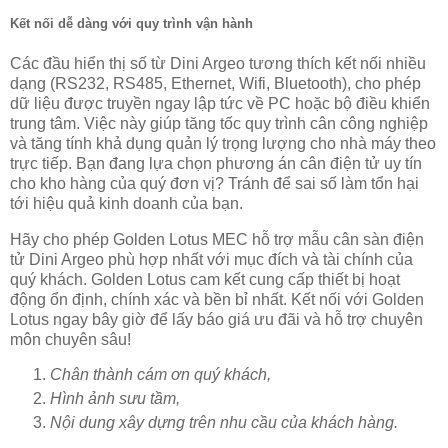
Kết nối dễ dàng với quy trình vận hành
Các đầu hiển thị số từ Dini Argeo tương thích kết nối nhiều
dạng (RS232, RS485, Ethernet, Wifi, Bluetooth), cho phép
dữ liệu được truyền ngay lập tức về PC hoặc bộ điều khiển
trung tâm. Việc này giúp tăng tốc quy trình cân công nghiệp
và tăng tính khả dụng quản lý trọng lượng cho nhà máy theo
trực tiếp. Bạn đang lựa chọn phương án cân điện tử uy tín
cho kho hàng của quý đơn vị? Tránh để sai số làm tổn hại
tới hiệu quả kinh doanh của bạn.
Hãy cho phép Golden Lotus MEC hỗ trợ mẫu cân sàn điện
tử Dini Argeo phù hợp nhất với mục đích và tài chính của
quý khách. Golden Lotus cam kết cung cấp thiết bị hoạt
động ổn định, chính xác và bền bỉ nhất. Kết nối với Golden
Lotus ngay bây giờ để lấy báo giá ưu đãi và hỗ trợ chuyên
môn chuyên sâu!
Chân thành cám ơn quý khách,
Hình ảnh sưu tầm,
Nội dung xây dựng trên nhu cầu của khách hàng.