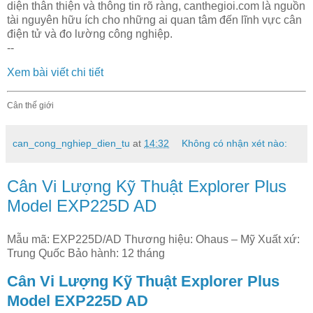
diện thân thiện và thông tin rõ ràng, canthegioi.com là nguồn
tài nguyên hữu ích cho những ai quan tâm đến lĩnh vực cân
điện tử và đo lường công nghiệp.
--
Xem bài viết chi tiết
Cân thế giới
can_cong_nghiep_dien_tu
at
14:32
Không có nhận xét nào:
Cân Vi Lượng Kỹ Thuật Explorer Plus
Model EXP225D AD
Mẫu mã: EXP225D/AD Thương hiệu: Ohaus – Mỹ Xuất xứ:
Trung Quốc Bảo hành: 12 tháng
Cân Vi Lượng Kỹ Thuật Explorer Plus
Model EXP225D AD