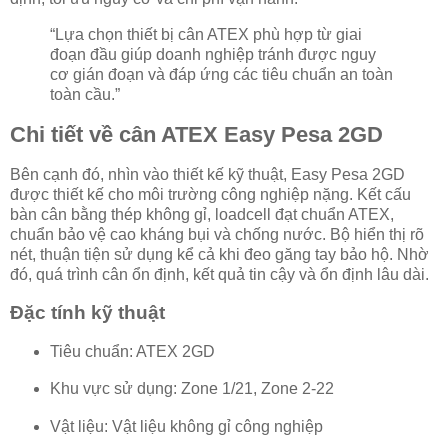
“Lựa chọn thiết bị cân ATEX phù hợp từ giai
đoạn đầu giúp doanh nghiệp tránh được nguy
cơ gián đoạn và đáp ứng các tiêu chuẩn an toàn
toàn cầu.”
Chi tiết về cân ATEX Easy Pesa 2GD
Bên cạnh đó, nhìn vào thiết kế kỹ thuật, Easy Pesa 2GD
được thiết kế cho môi trường công nghiệp nặng. Kết cấu
bàn cân bằng thép không gỉ, loadcell đạt chuẩn ATEX,
chuẩn bảo vệ cao kháng bụi và chống nước. Bộ hiển thị rõ
nét, thuận tiện sử dụng kể cả khi đeo găng tay bảo hộ. Nhờ
đó, quá trình cân ổn định, kết quả tin cậy và ổn định lâu dài.
Đặc tính kỹ thuật
Tiêu chuẩn: ATEX 2GD
Khu vực sử dụng: Zone 1/21, Zone 2-22
Vật liệu: Vật liệu không gỉ công nghiệp