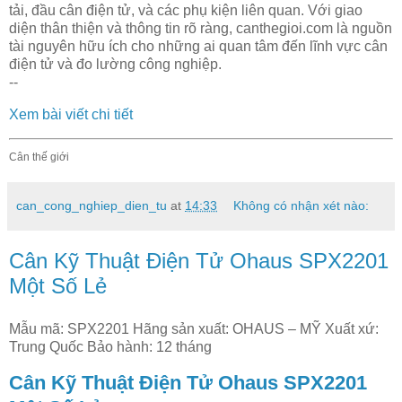
tải, đầu cân điện tử, và các phụ kiện liên quan. Với giao
diện thân thiện và thông tin rõ ràng, canthegioi.com là nguồn
tài nguyên hữu ích cho những ai quan tâm đến lĩnh vực cân
điện tử và đo lường công nghiệp.
--
Xem bài viết chi tiết
Cân thế giới
can_cong_nghiep_dien_tu
at
14:33
Không có nhận xét nào:
Cân Kỹ Thuật Điện Tử Ohaus SPX2201
Một Số Lẻ
Mẫu mã: SPX2201 Hãng sản xuất: OHAUS – MỸ Xuất xứ:
Trung Quốc Bảo hành: 12 tháng
Cân Kỹ Thuật Điện Tử Ohaus SPX2201