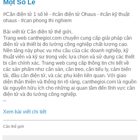
Một Số Lẻ
#Cân điện tử 1 số lẻ - #cân điện tử Ohaus - #cân kỹ thuật
ohaus - #can phong thi nghiem
Bài viết từ Cân điện tử thế giới,
Trang web canthegioi.com chuyên cung cấp giải pháp cân
điện tử và thiết bị đo lường công nghiệp chất lượng cao.
Nền tảng này phục vụ nhu cầu của các doanh nghiệp, kỹ
thuật viên và kỹ sư trong việc lựa chọn và sử dụng các thiết
bị cân chính xác. Trang web cung cấp thông tin chi tiết về
các sản phẩm như cân sàn, cân treo, cân tiểu ly, cảm biến
tải, đầu cân điện tử, và các phụ kiện liên quan. Với giao
diện thân thiện và thông tin rõ ràng, canthegioi.com là nguồn
tài nguyên hữu ích cho những ai quan tâm đến lĩnh vực cân
điện tử và đo lường công nghiệp.
--
Xem bài viết chi tiết
Cân thế giới