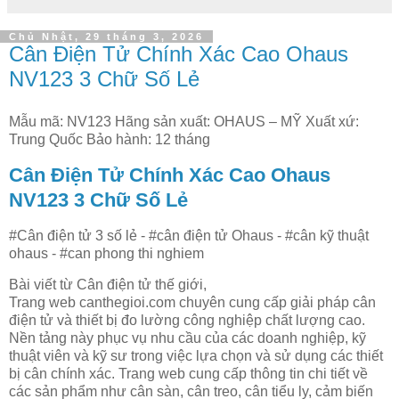
Chủ Nhật, 29 tháng 3, 2026
Cân Điện Tử Chính Xác Cao Ohaus
NV123 3 Chữ Số Lẻ
Mẫu mã: NV123 Hãng sản xuất: OHAUS – MỸ Xuất xứ:
Trung Quốc Bảo hành: 12 tháng
Cân Điện Tử Chính Xác Cao Ohaus
NV123 3 Chữ Số Lẻ
#Cân điện tử 3 số lẻ - #cân điện tử Ohaus - #cân kỹ thuật
ohaus - #can phong thi nghiem
Bài viết từ Cân điện tử thế giới,
Trang web canthegioi.com chuyên cung cấp giải pháp cân
điện tử và thiết bị đo lường công nghiệp chất lượng cao.
Nền tảng này phục vụ nhu cầu của các doanh nghiệp, kỹ
thuật viên và kỹ sư trong việc lựa chọn và sử dụng các thiết
bị cân chính xác. Trang web cung cấp thông tin chi tiết về
các sản phẩm như cân sàn, cân treo, cân tiểu ly, cảm biến