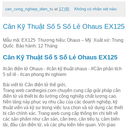
can_cong_nghiep_dien_tu
at
17:00
Không có nhận xét nào:
Cân Kỹ Thuật Số 5 Số Lẻ Ohaus EX125
Mẫu mã: EX125 Thương hiệu: Ohaus – Mỹ Xuất xứ: Trung
Quốc Bảo hành: 12 Tháng
Cân Kỹ Thuật Số 5 Số Lẻ Ohaus EX125
#cân điện tử Ohaus - #cân kỹ thuật ohaus - #Cân phân tích
5 số lẻ - #can phong thi nghiem
Bài viết từ Cân điện tử thế giới,
Trang web canthegioi.com chuyên cung cấp giải pháp cân
điện tử và thiết bị đo lường công nghiệp chất lượng cao.
Nền tảng này phục vụ nhu cầu của các doanh nghiệp, kỹ
thuật viên và kỹ sư trong việc lựa chọn và sử dụng các thiết
bị cân chính xác. Trang web cung cấp thông tin chi tiết về
các sản phẩm như cân sàn, cân treo, cân tiểu ly, cảm biến
tải, đầu cân điện tử, và các phụ kiện liên quan. Với giao