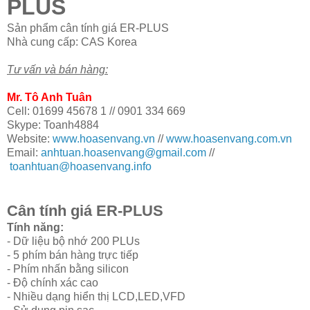
PLUS
Sản phẩm cân tính giá ER-PLUS
Nhà cung cấp:
CAS Korea
Tư vấn và bán hàng:
Mr. Tô Anh Tuân
Cell: 01699 45678 1 // 0901 334 669
Skype: Toanh4884
Website:
www.hoasenvang.vn
//
www.hoasenvang.com.vn
Email:
anhtuan.hoasenvang@gmail.com
//
toanhtuan@hoasenvang.info
Cân tính giá ER-PLUS
Tính năng:
- Dữ liệu bộ nhớ 200 PLUs
- 5 phím bán hàng trực tiếp
- Phím nhấn bằng silicon
- Độ chính xác cao
- Nhiều dạng hiển thị LCD,LED,VFD