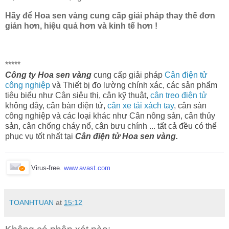
Hãy để Hoa sen vàng cung cấp giải pháp thay thế đơn
giản hơn, hiệu quả hơn và kinh tế hơn !
*****
Công ty Hoa sen vàng
cung cấp giải pháp
Cân điện tử
công nghiệp
và Thiết bị đo lường chính xác, các sản phẩm
tiêu biểu như Cân siêu thị, cân kỹ thuật,
cân treo điện tử
không dây, cân bàn điện tử,
cân xe tải xách tay
, cân sàn
công nghiệp và các loại khác như Cân nông sản, cân thủy
sản, cân chống cháy nổ, cân bưu chính ... tất cả đều có thể
phục vụ tốt nhất tại
Cân điện tử Hoa sen vàng.
Virus-free.
www.avast.com
TOANHTUAN
at
15:12