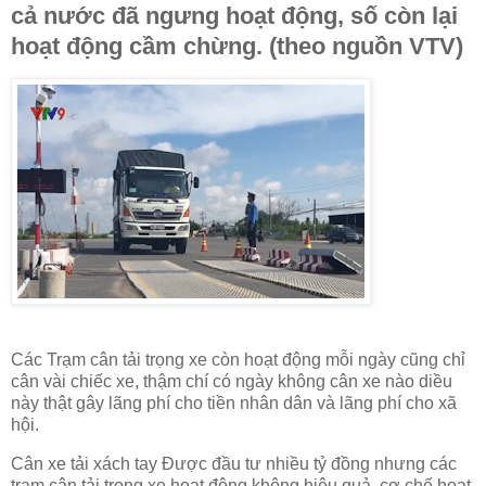
cả nước đã ngưng hoạt động, số còn lại
hoạt động cầm chừng. (theo nguồn VTV)
Các Trạm cân tải trọng xe còn hoạt động mỗi ngày cũng chỉ
cân vài chiếc xe, thậm chí có ngày không cân xe nào diều
này thật gây lãng phí cho tiền nhân dân và lãng phí cho xã
hội.
Cân xe tải xách tay Được đầu tư nhiều tỷ đồng nhưng các
trạm cân tải trọng xe hoạt động không hiệu quả, cơ chế hoạt