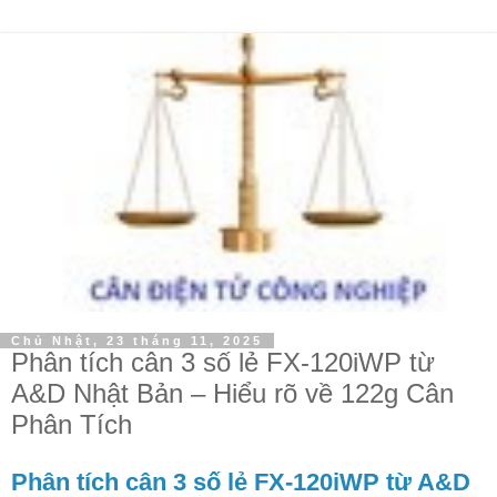
Chủ Nhật, 23 tháng 11, 2025
Phân tích cân 3 số lẻ FX-120iWP từ
A&D Nhật Bản – Hiểu rõ về 122g Cân
Phân Tích
Phân tích cân 3 số lẻ FX-120iWP từ A&D