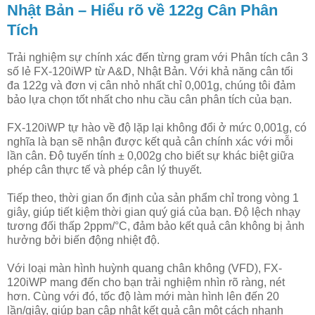
Nhật Bản – Hiểu rõ về 122g Cân Phân
Tích
Trải nghiệm sự chính xác đến từng gram với Phân tích cân 3
số lẻ FX-120iWP từ A&D, Nhật Bản. Với khả năng cân tối
đa 122g và đơn vị cân nhỏ nhất chỉ 0,001g, chúng tôi đảm
bảo lựa chọn tốt nhất cho nhu cầu cân phân tích của bạn.
FX-120iWP tự hào về độ lặp lại không đổi ở mức 0,001g, có
nghĩa là bạn sẽ nhận được kết quả cân chính xác với mỗi
lần cân. Độ tuyến tính ± 0,002g cho biết sự khác biệt giữa
phép cân thực tế và phép cân lý thuyết.
Tiếp theo, thời gian ổn định của sản phẩm chỉ trong vòng 1
giây, giúp tiết kiệm thời gian quý giá của bạn. Độ lệch nhạy
tương đối thấp 2ppm/°C, đảm bảo kết quả cân không bị ảnh
hưởng bởi biến động nhiệt độ.
Với loại màn hình huỳnh quang chân không (VFD), FX-
120iWP mang đến cho bạn trải nghiệm nhìn rõ ràng, nét
hơn. Cùng với đó, tốc độ làm mới màn hình lên đến 20
lần/giây, giúp bạn cập nhật kết quả cân một cách nhanh