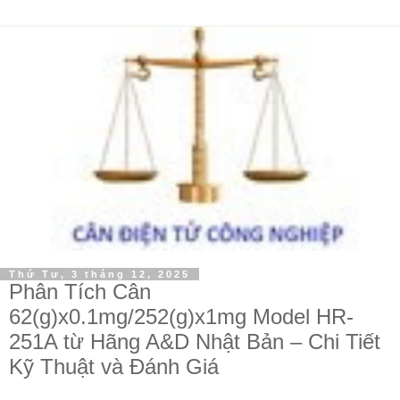
Thứ Tư, 3 tháng 12, 2025
Phân Tích Cân
62(g)x0.1mg/252(g)x1mg Model HR-
251A từ Hãng A&D Nhật Bản – Chi Tiết
Kỹ Thuật và Đánh Giá