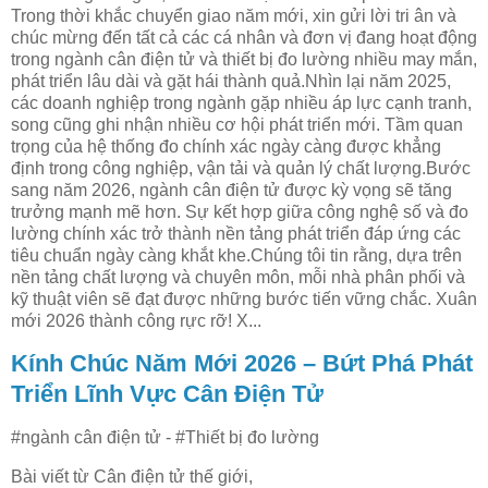
Trong thời khắc chuyển giao năm mới, xin gửi lời tri ân và
chúc mừng đến tất cả các cá nhân và đơn vị đang hoạt động
trong ngành cân điện tử và thiết bị đo lường nhiều may mắn,
phát triển lâu dài và gặt hái thành quả.Nhìn lại năm 2025,
các doanh nghiệp trong ngành gặp nhiều áp lực cạnh tranh,
song cũng ghi nhận nhiều cơ hội phát triển mới. Tầm quan
trọng của hệ thống đo chính xác ngày càng được khẳng
định trong công nghiệp, vận tải và quản lý chất lượng.Bước
sang năm 2026, ngành cân điện tử được kỳ vọng sẽ tăng
trưởng mạnh mẽ hơn. Sự kết hợp giữa công nghệ số và đo
lường chính xác trở thành nền tảng phát triển đáp ứng các
tiêu chuẩn ngày càng khắt khe.Chúng tôi tin rằng, dựa trên
nền tảng chất lượng và chuyên môn, mỗi nhà phân phối và
kỹ thuật viên sẽ đạt được những bước tiến vững chắc. Xuân
mới 2026 thành công rực rỡ! X...
Kính Chúc Năm Mới 2026 – Bứt Phá Phát
Triển Lĩnh Vực Cân Điện Tử
#ngành cân điện tử - #Thiết bị đo lường
Bài viết từ Cân điện tử thế giới,