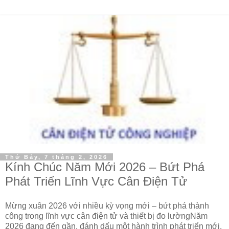
Thứ Bảy, 7 tháng 2, 2026
Kính Chúc Năm Mới 2026 – Bứt Phá
Phát Triển Lĩnh Vực Cân Điện Tử
Mừng xuân 2026 với nhiều kỳ vọng mới – bứt phá thành
công trong lĩnh vực cân điện tử và thiết bị đo lườngNăm
2026 đang đến gần, đánh dấu một hành trình phát triển mới.