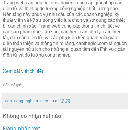
Trang web canthegioi.com chuyên cung cấp giải pháp cân
điện tử và thiết bị đo lường công nghiệp chất lượng cao.
Nền tảng này phục vụ nhu cầu của các doanh nghiệp, kỹ
thuật viên và kỹ sư trong việc lựa chọn và sử dụng các thiết
bị cân chính xác. Trang web cung cấp thông tin chi tiết về
các sản phẩm như cân sàn, cân treo, cân tiểu ly, cảm biến
tải, đầu cân điện tử, và các phụ kiện liên quan. Với giao
diện thân thiện và thông tin rõ ràng, canthegioi.com là nguồn
tài nguyên hữu ích cho những ai quan tâm đến lĩnh vực cân
điện tử và đo lường công nghiệp.
--
Xem bài viết chi tiết
Cân thế giới
can_cong_nghiep_dien_tu
at
12:23
Không có nhận xét nào:
Đăng nhận xét