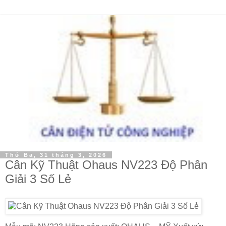
Thứ Ba, 31 tháng 3, 2026
Cân Kỹ Thuật Ohaus NV223 Độ Phân
Giải 3 Số Lẻ