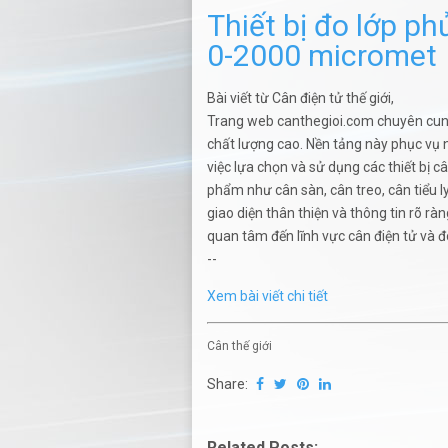
Thiết bị đo lớp p
0-2000 micromet
Bài viết từ Cân điện tử thế giới,
Trang web canthegioi.com chuyên cung 
chất lượng cao. Nền tảng này phục vụ n
việc lựa chọn và sử dụng các thiết bị c
phẩm như cân sàn, cân treo, cân tiểu ly,
giao diện thân thiện và thông tin rõ r
quan tâm đến lĩnh vực cân điện tử và 
--
Xem bài viết chi tiết
Cân thế giới
Share:
Related Posts: