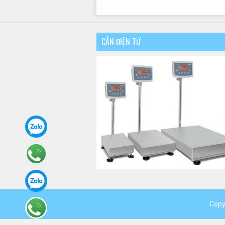
CÂN ĐIỆN TỬ
Copy