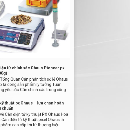
iện tử chính xác Ohaus Pioneer px
00g)
u Tổng Quan Cân phân tích số lẻ Ohaus
px là dòng sản phẩm lý tưởng Tuân
ng yêu cầu Cân chính xác trong công
kỹ thuật px Ohaus – lựa chọn hoàn
g chuẩn
u về Cân điện tử kỹ thuật PX Ohaus Hoa
Cân điện tử kỹ thuật pixel Ohaus là
 phẩm cao cấp tới từ thương hiệu