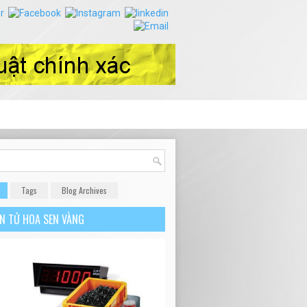
Tags
Blog Archives
ỆN TỬ HOA SEN VÀNG