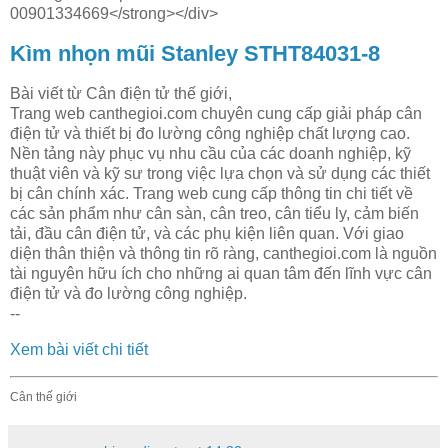
00901334669</strong></div>
Kìm nhọn mũi Stanley STHT84031-8
Bài viết từ Cân điện tử thế giới,
Trang web canthegioi.com chuyên cung cấp giải pháp cân
điện tử và thiết bị đo lường công nghiệp chất lượng cao.
Nền tảng này phục vụ nhu cầu của các doanh nghiệp, kỹ
thuật viên và kỹ sư trong việc lựa chọn và sử dụng các thiết
bị cân chính xác. Trang web cung cấp thông tin chi tiết về
các sản phẩm như cân sàn, cân treo, cân tiểu ly, cảm biến
tải, đầu cân điện tử, và các phụ kiện liên quan. Với giao
diện thân thiện và thông tin rõ ràng, canthegioi.com là nguồn
tài nguyên hữu ích cho những ai quan tâm đến lĩnh vực cân
điện tử và đo lường công nghiệp.
--
Xem bài viết chi tiết
Cân thế giới