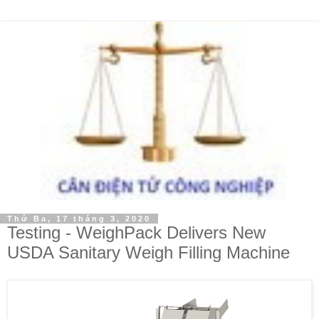
Thứ Ba, 17 tháng 3, 2020
Testing - WeighPack Delivers New
USDA Sanitary Weigh Filling Machine