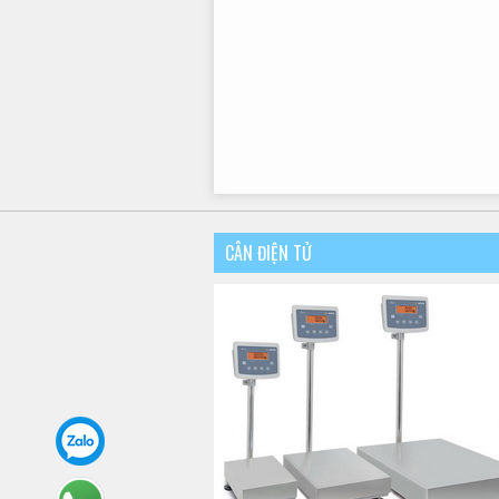
CÂN ĐIỆN TỬ