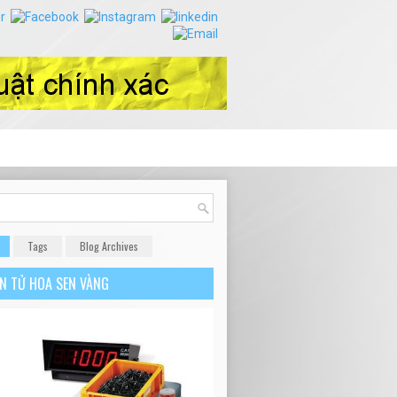
Tags
Blog Archives
ỆN TỬ HOA SEN VÀNG