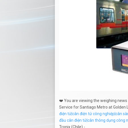
❤️ You are viewing the weighing new
Service for Santiago Metro at Golden
điện tử|cân điện tử công nghiệp|cân s
đầu cân điện tử|cân thông dụng công n
Tronix (Chile) -