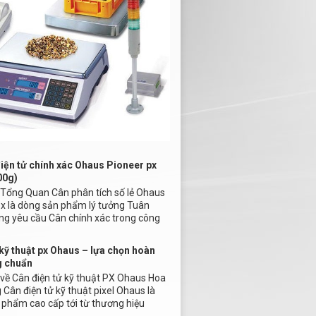
iện tử chính xác Ohaus Pioneer px
00g)
u Tổng Quan Cân phân tích số lẻ Ohaus
px là dòng sản phẩm lý tưởng Tuân
ng yêu cầu Cân chính xác trong công
kỹ thuật px Ohaus – lựa chọn hoàn
g chuẩn
u về Cân điện tử kỹ thuật PX Ohaus Hoa
Cân điện tử kỹ thuật pixel Ohaus là
 phẩm cao cấp tới từ thương hiệu