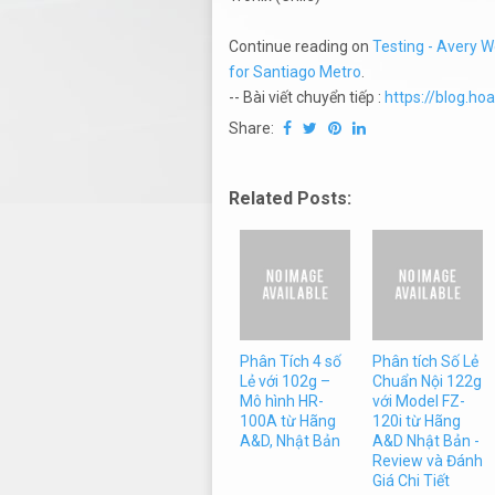
Continue reading on
Testing - Avery 
for Santiago Metro
.
-- Bài viết chuyển tiếp :
https://blog.h
Share:
Related Posts:
Phân Tích 4 số
Phân tích Số Lẻ
Lẻ với 102g –
Chuẩn Nội 122g
Mô hình HR-
với Model FZ-
100A từ Hãng
120i từ Hãng
A&D, Nhật Bản
A&D Nhật Bản -
Review và Đánh
Giá Chi Tiết