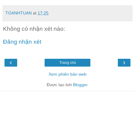
TOANHTUAN
at
17:25
Không có nhận xét nào:
Đăng nhận xét
‹
›
Trang chủ
Xem phiên bản web
Được tạo bởi
Blogger
.