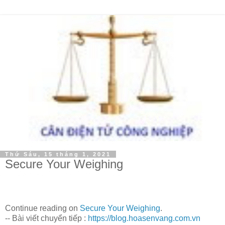
Thứ Sáu, 15 tháng 1, 2021
Secure Your Weighing
Continue reading on
Secure Your Weighing
.
-- Bài viết chuyển tiếp :
https://blog.hoasenvang.com.vn