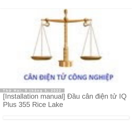
Thứ Hai, 9 tháng 5, 2022
[Installation manual] Đầu cân điện tử IQ
Plus 355 Rice Lake