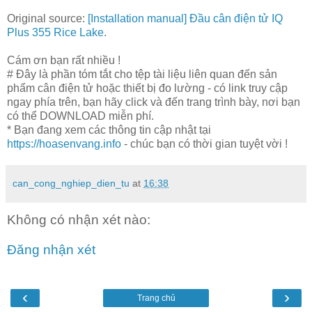
Original source:
[Installation manual] Đầu cân điện tử IQ
Plus 355 Rice Lake
.
Cám ơn bạn rất nhiều !
# Đây là phần tóm tắt cho tệp tài liệu liên quan đến sản
phẩm cân điện tử hoặc thiết bị đo lường - có link truy cập
ngay phía trên, bạn hãy click và đến trang trình bày, nơi bạn
có thể DOWNLOAD miễn phí.
* Bạn đang xem các thông tin cập nhật tại
https://hoasenvang.info
- chúc bạn có thời gian tuyệt vời !
can_cong_nghiep_dien_tu
at
16:38
Không có nhận xét nào:
Đăng nhận xét
‹
›
Trang chủ