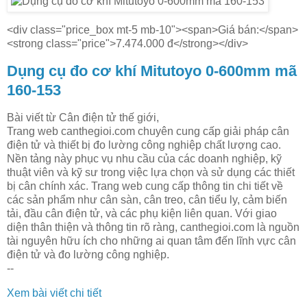
<div class="price_box mt-5 mb-10"><span>Giá bán:</span>
<strong class="price">7.474.000 đ</strong></div>
Dụng cụ đo cơ khí Mitutoyo 0-600mm mã
160-153
Bài viết từ Cân điện tử thế giới,
Trang web canthegioi.com chuyên cung cấp giải pháp cân
điện tử và thiết bị đo lường công nghiệp chất lượng cao.
Nền tảng này phục vụ nhu cầu của các doanh nghiệp, kỹ
thuật viên và kỹ sư trong việc lựa chọn và sử dụng các thiết
bị cân chính xác. Trang web cung cấp thông tin chi tiết về
các sản phẩm như cân sàn, cân treo, cân tiểu ly, cảm biến
tải, đầu cân điện tử, và các phụ kiện liên quan. Với giao
diện thân thiện và thông tin rõ ràng, canthegioi.com là nguồn
tài nguyên hữu ích cho những ai quan tâm đến lĩnh vực cân
điện tử và đo lường công nghiệp.
--
Xem bài viết chi tiết