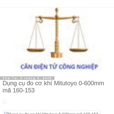
Thứ Tư, 3 tháng 6, 2026
Dụng cụ đo cơ khí Mitutoyo 0-600mm
mã 160-153