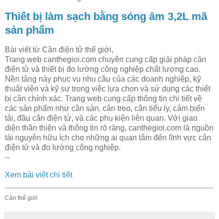
Thiết bị làm sạch bằng sóng âm 3,2L mã
sản phẩm
Bài viết từ Cân điện tử thế giới,
Trang web canthegioi.com chuyên cung cấp giải pháp cân
điện tử và thiết bị đo lường công nghiệp chất lượng cao.
Nền tảng này phục vụ nhu cầu của các doanh nghiệp, kỹ
thuật viên và kỹ sư trong việc lựa chọn và sử dụng các thiết
bị cân chính xác. Trang web cung cấp thông tin chi tiết về
các sản phẩm như cân sàn, cân treo, cân tiểu ly, cảm biến
tải, đầu cân điện tử, và các phụ kiện liên quan. Với giao
diện thân thiện và thông tin rõ ràng, canthegioi.com là nguồn
tài nguyên hữu ích cho những ai quan tâm đến lĩnh vực cân
điện tử và đo lường công nghiệp.
--
Xem bài viết chi tiết
Cân thế giới