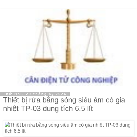
Thứ Hai, 29 tháng 6, 2026
Thiết bị rửa bằng sóng siêu âm có gia
nhiệt TP-03 dung tích 6,5 lít