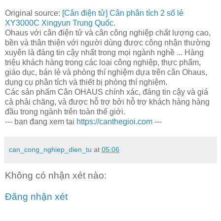
Original source:
[Cân điện tử] Cân phân tích 2 số lẻ
XY3000C Xingyun Trung Quốc
.
Ohaus với cân điện tử và cân công nghiệp chất lượng cao,
bền và thân thiện với người dùng được công nhận thường
xuyên là đáng tin cậy nhất trong mọi ngành nghề ... Hàng
triệu khách hàng trong các loại công nghiệp, thực phẩm,
giáo dục, bán lẻ và phòng thí nghiệm dựa trên cân Ohaus,
dụng cụ phân tích và thiết bị phòng thí nghiệm.
Các sản phẩm Cân OHAUS chính xác, đáng tin cậy và giá
cả phải chăng, và được hỗ trợ bởi hỗ trợ khách hàng hàng
đầu trong ngành trên toàn thế giới.
--- bạn đang xem tại
https://canthegioi.com
---
can_cong_nghiep_dien_tu
at
05:06
Không có nhận xét nào:
Đăng nhận xét