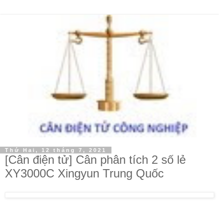
Thứ Hai, 12 tháng 7, 2021
[Cân điện tử] Cân phân tích 2 số lẻ
XY3000C Xingyun Trung Quốc