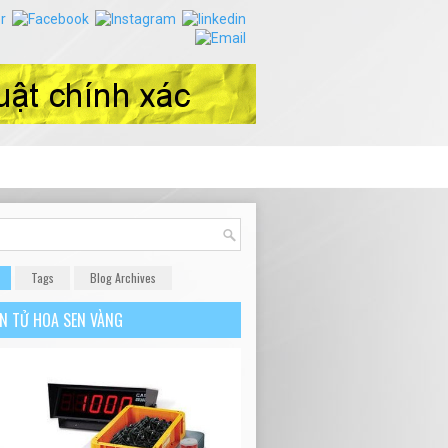
Tags
Blog Archives
ỆN TỬ HOA SEN VÀNG