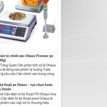
iện tử chính xác Ohaus Pioneer px
00g)
u Tổng Quan Cân phân tích số lẻ Ohaus
px là dòng sản phẩm lý tưởng Tuân
ng yêu cầu Cân chính xác trong công
kỹ thuật px Ohaus – lựa chọn hoàn
g chuẩn
u về Cân điện tử kỹ thuật PX Ohaus Hoa
Cân điện tử kỹ thuật pixel Ohaus là
 phẩm cao cấp tới từ thương hiệu