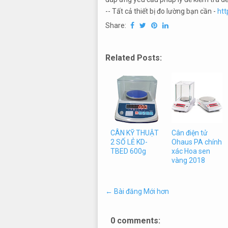
-- Tất cả thiết bị đo lường bạn cần -
htt
Share:
Related Posts:
CÂN KỸ THUẬT
Cân điện tử
2 SỐ LẺ KD-
Ohaus PA chính
TBED 600g
xác Hoa sen
vàng 2018
← Bài đăng Mới hơn
0 comments: