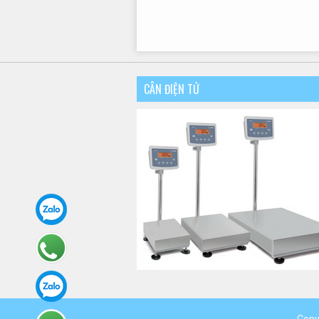
CÂN ĐIỆN TỬ