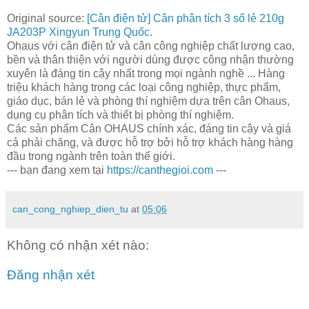
Original source:
[Cân điện tử] Cân phân tích 3 số lẻ 210g
JA203P Xingyun Trung Quốc
.
Ohaus với cân điện tử và cân công nghiệp chất lượng cao,
bền và thân thiện với người dùng được công nhận thường
xuyên là đáng tin cậy nhất trong mọi ngành nghề ... Hàng
triệu khách hàng trong các loại công nghiệp, thực phẩm,
giáo dục, bán lẻ và phòng thí nghiệm dựa trên cân Ohaus,
dụng cụ phân tích và thiết bị phòng thí nghiệm.
Các sản phẩm Cân OHAUS chính xác, đáng tin cậy và giá
cả phải chăng, và được hỗ trợ bởi hỗ trợ khách hàng hàng
đầu trong ngành trên toàn thế giới.
--- bạn đang xem tại
https://canthegioi.com
---
can_cong_nghiep_dien_tu
at
05:06
Không có nhận xét nào:
Đăng nhận xét