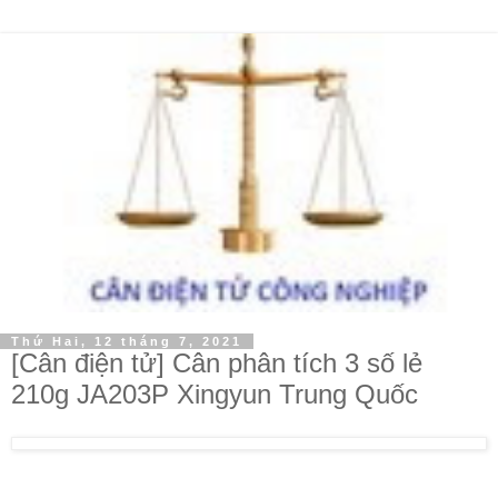
Thứ Hai, 12 tháng 7, 2021
[Cân điện tử] Cân phân tích 3 số lẻ
210g JA203P Xingyun Trung Quốc