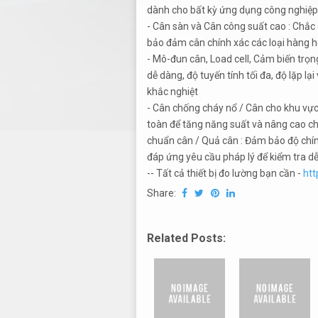
dành cho bất kỳ ứng dụng công nghiệp
- Cân sàn và Cân công suất cao : Chắc
bảo đảm cân chính xác các loại hàng h
- Mô-đun cân, Load cell, Cảm biến trọng
dễ dàng, độ tuyến tính tối đa, độ lặp lạ
khắc nghiệt
- Cân chống cháy nổ / Cân cho khu vực 
toàn để tăng năng suất và nâng cao ch
chuẩn cân / Quả cân : Đảm bảo độ chính
đáp ứng yêu cầu pháp lý để kiểm tra dễ
-- Tất cả thiết bị đo lường bạn cần -
htt
Share:
Related Posts: