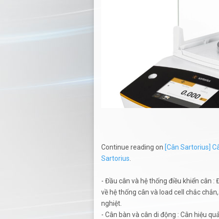
Continue reading on
[Cân Sartorius] Câ
Sartorius
.
- Đầu cân và hệ thống điều khiển cân :
về hệ thống cân và load cell chắc chắn
nghiệt.
- Cân bàn và cân di động : Cân hiệu qu