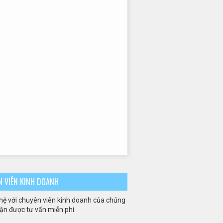
N VIÊN KINH DOANH
 hệ với chuyên viên kinh doanh của chúng
hận được tư vấn miễn phí.