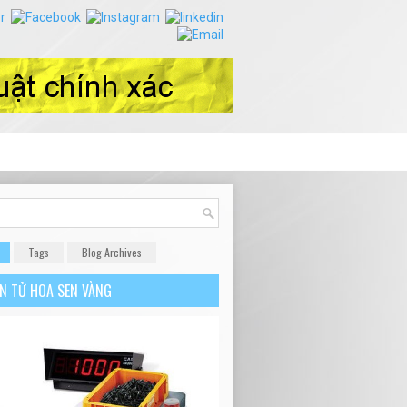
Tags
Blog Archives
ỆN TỬ HOA SEN VÀNG