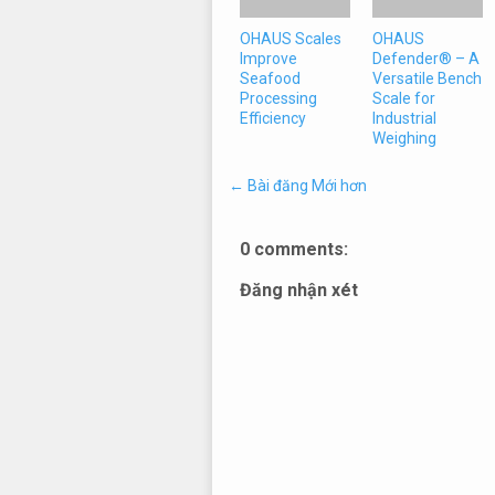
OHAUS Scales
OHAUS
Improve
Defender® – A
Seafood
Versatile Bench
Processing
Scale for
Efficiency
Industrial
Weighing
← Bài đăng Mới hơn
0 comments:
Đăng nhận xét