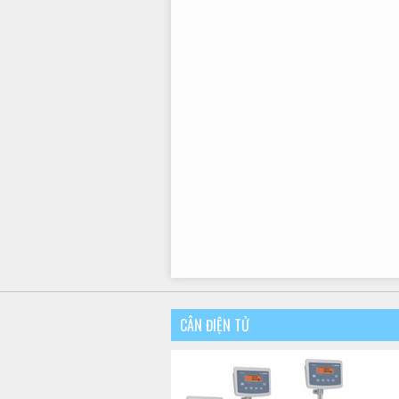
CÂN ĐIỆN TỬ