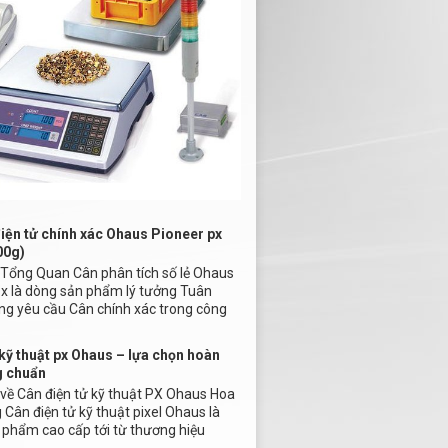
iện tử chính xác Ohaus Pioneer px
00g)
u Tổng Quan Cân phân tích số lẻ Ohaus
px là dòng sản phẩm lý tưởng Tuân
ng yêu cầu Cân chính xác trong công
kỹ thuật px Ohaus – lựa chọn hoàn
g chuẩn
u về Cân điện tử kỹ thuật PX Ohaus Hoa
Cân điện tử kỹ thuật pixel Ohaus là
 phẩm cao cấp tới từ thương hiệu