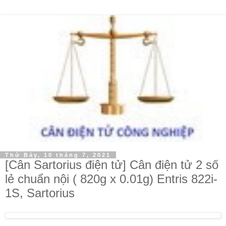
Thứ Bảy, 10 tháng 7, 2021
[Cân Sartorius điện tử] Cân điện tử 2 số
lẻ chuẩn nội ( 820g x 0.01g) Entris 822i-
1S, Sartorius