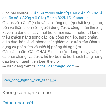
Original source:
[Cân Sartorius điện tử] Cân điện tử 2 số lẻ
chuẩn nội ( 820g x 0.01g) Entris 822i-1S, Sartorius
.
Ohaus với cân điện tử và cân công nghiệp chất lượng cao,
bền và thân thiện với người dùng được công nhận thường
xuyên là đáng tin cậy nhất trong mọi ngành nghề ... Hàng
triệu khách hàng trong các loại công nghiệp, thực phẩm,
giáo dục, bán lẻ và phòng thí nghiệm dựa trên cân Ohaus,
dụng cụ phân tích và thiết bị phòng thí nghiệm.
Các sản phẩm Cân OHAUS chính xác, đáng tin cậy và giá
cả phải chăng, và được hỗ trợ bởi hỗ trợ khách hàng hàng
đầu trong ngành trên toàn thế giới.
--- bạn đang xem tại
https://canthegioi.com
---
can_cong_nghiep_dien_tu
at
10:42
Không có nhận xét nào:
Đăng nhận xét