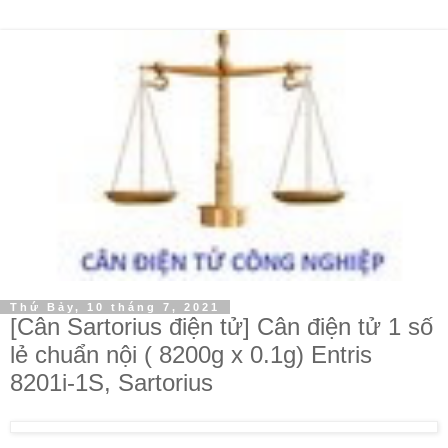
Thứ Bảy, 10 tháng 7, 2021
[Cân Sartorius điện tử] Cân điện tử 1 số
lẻ chuẩn nội ( 8200g x 0.1g) Entris
8201i-1S, Sartorius