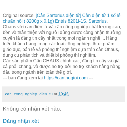
Original source:
[Cân Sartorius điện tử] Cân điện tử 1 số lẻ
chuẩn nội ( 8200g x 0.1g) Entris 8201i-1S, Sartorius
.
Ohaus với cân điện tử và cân công nghiệp chất lượng cao,
bền và thân thiện với người dùng được công nhận thường
xuyên là đáng tin cậy nhất trong mọi ngành nghề ... Hàng
triệu khách hàng trong các loại công nghiệp, thực phẩm,
giáo dục, bán lẻ và phòng thí nghiệm dựa trên cân Ohaus,
dụng cụ phân tích và thiết bị phòng thí nghiệm.
Các sản phẩm Cân OHAUS chính xác, đáng tin cậy và giá
cả phải chăng, và được hỗ trợ bởi hỗ trợ khách hàng hàng
đầu trong ngành trên toàn thế giới.
--- bạn đang xem tại
https://canthegioi.com
---
can_cong_nghiep_dien_tu
at
10:46
Không có nhận xét nào:
Đăng nhận xét